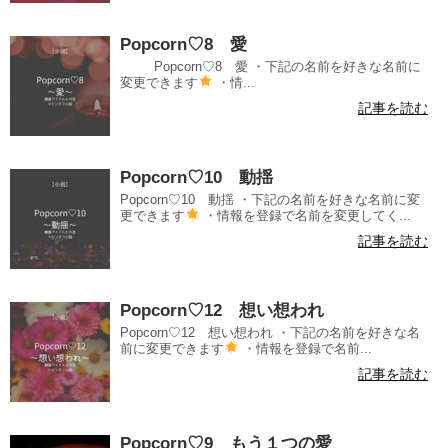
Popcorn♡8 愛
Popcorn♡8 愛 ・下記の名前を好きな名前に
変更できます
・情...
記事を読む
Popcorn♡10 動揺
Popcorn♡10 動揺 ・下記の名前を好きな名前に変
更できます
・情報を登録で名前を変更してく...
記事を読む
Popcorn♡12 想い想われ
Popcorn♡12 想い想われ ・下記の名前を好きな名
前に変更できます
・情報を登録で名前...
記事を読む
Popcorn♡9 もう１つの愛