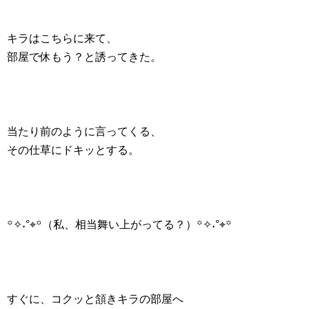
キラはこちらに来て、
部屋で休もう？と誘ってきた。
当たり前のように言ってくる、
その仕草にドキッとする。
꙳✧˖°⌖꙳（私、相当舞い上がってる？）꙳✧˖°⌖꙳
すぐに、コクッと頷きキラの部屋へ