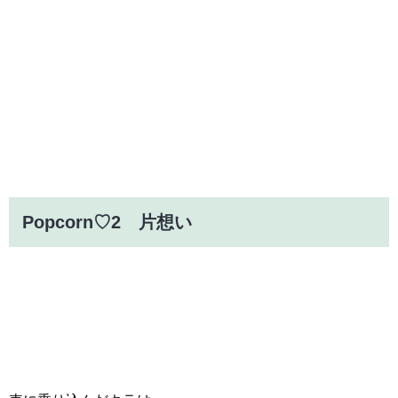
Popcorn♡2 片想い