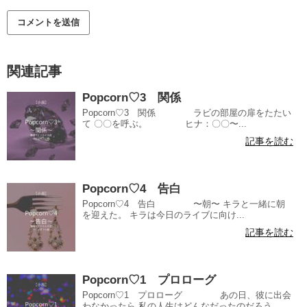
関連記事
Popcorn♡3 関係
Popcorn♡3 関係 ラビの部屋の扉をたたい
て 〇〇を呼ぶ。 ヒナ：〇〇〜...
記事を読む
Popcorn♡4 告白
Popcorn♡4 告白 〜朝〜 キラと一緒に朝
を迎えた。 キラは今日のライブに向け...
記事を読む
Popcorn♡1 プロローグ
Popcorn♡1 プロローグ あの日、彼に出会
わなかったら 私の人生はどんなだったのだろう。 ...