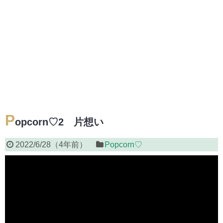
P
opcorn♡2 片想い
2022/6/28
（
4年前
）
Popcorn♡