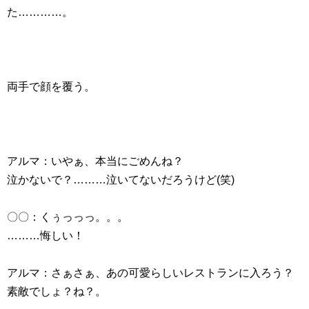
た…………。
両手で顔を覆う。
アルマ：いやぁ、本当にごめんね？
泣かないで？………泣いてないだろうけど(笑)
〇〇：くぅっっっ。。。
………悔しい！
アルマ：さぁさぁ、あの可愛らしいレストランに入ろう？
素敵でしょ？ね？。