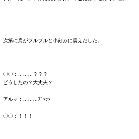
次第に肩がプルプルと小刻みに震えだした。
〇〇：………？？？
どうしたの？大丈夫？
アルマ：………ﾌﾟｯｯｯ
〇〇：！！！