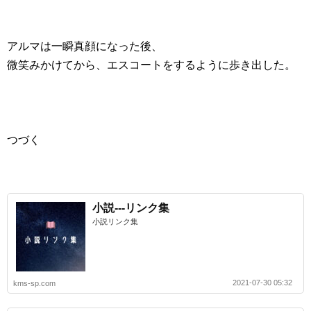
アルマは一瞬真顔になった後、
微笑みかけてから、エスコートをするように歩き出した。
つづく
小説---リンク集
小説リンク集
2021-07-30 05:32
kms-sp.com