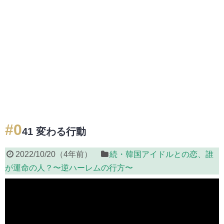
#0
41 変わる行動
2022/10/20
（
4年前
）
続・韓国アイドルとの恋、誰
が運命の人？〜逆ハーレムの行方〜