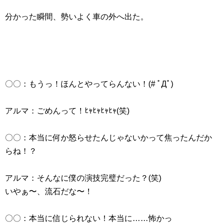
分かった瞬間、勢いよく車の外へ出た。
〇〇：もうっ！ほんとやってらんない！(# ﾟДﾟ)
アルマ：ごめんって！ﾋｬﾋｬﾋｬﾋｬ(笑)
〇〇：本当に何か怒らせたんじゃないかって焦ったんだか
らね！？
アルマ：そんなに僕の演技完璧だった？(笑)
いやぁ〜、流石だな〜！
〇〇：本当に信じられない！本当に……怖かっ