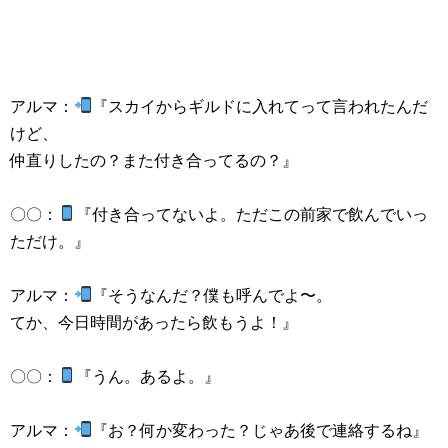
アルマ：
『スカイからギルドに入れてって言われたんだ
けど、
仲直りしたの？また付き合ってるの？』
〇〇：
『付き合ってないよ。ただこの前家で飲んでいっ
ただけ。』
アルマ：
『そうなんだ？僕も呼んでよ〜。
てか、今日時間があったら飲もうよ！』
〇〇：
『うん。あるよ。』
アルマ：
『お？何か変わった？じゃあ後で連絡するね』