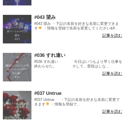
#043 望み
#043 望み ・下記の名前を好きな名前に変更できま
す
・情報を登録で名前を変更してください&#...
記事を読む
#036 すれ違い
#036 すれ違い 今日はいつもより早く仕事を
終わらせた。 そして、普段はしな...
記事を読む
#037 Untrue
#037 Untrue ・下記の名前を好きな名前に変更で
きます
・情報を登録で...
記事を読む