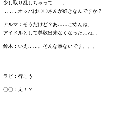
少し取り乱しちゃって……。
………オッパは〇〇さんが好きなんですか？
アルマ：そうだけど？あ……ごめんね、
アイドルとして尊敬出来なくなったよね…
鈴木：いえ……。そんな事ないです。。。
ラビ：行こう
〇〇：え！？