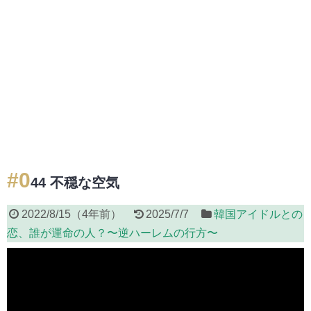
#0
44 不穏な空気
2022/8/15
（
4年前
）
2025/7/7
韓国アイドルとの
恋、誰が運命の人？〜逆ハーレムの行方〜