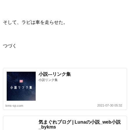
そして、ラビは車を走らせた。
つづく
小説---リンク集
小説リンク集
2021-07-30 05:32
kms-sp.com
気まぐれブログ | Lunaの小説_web小説
_bykms