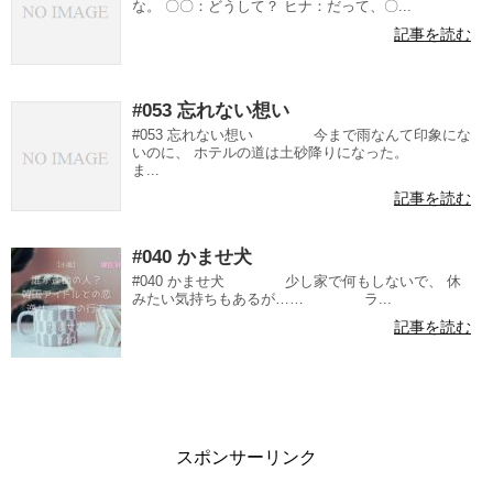
な。 〇〇：どうして？ ヒナ：だって、〇...
記事を読む
#053 忘れない想い
#053 忘れない想い 今まで雨なんて印象にな
いのに、 ホテルの道は土砂降りになった。
ま...
記事を読む
#040 かませ犬
#040 かませ犬 少し家で何もしないで、 休
みたい気持ちもあるが…… ラ...
記事を読む
スポンサーリンク