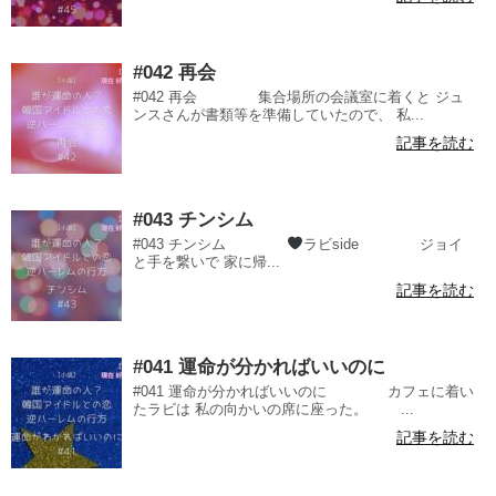
#042 再会
#042 再会 集合場所の会議室に着くと ジュ
ンスさんが書類等を準備していたので、 私...
記事を読む
#043 チンシム
#043 チンシム
ラビside ジョイ
と手を繋いで 家に帰...
記事を読む
#041 運命が分かればいいのに
#041 運命が分かればいいのに カフェに着い
たラビは 私の向かいの席に座った。 ...
記事を読む