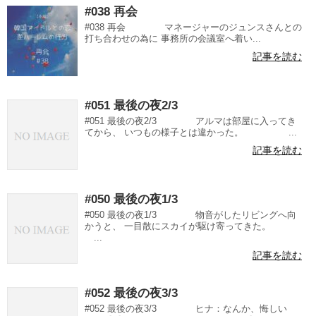
#038 再会
#038 再会 マネージャーのジュンスさんとの
打ち合わせの為に 事務所の会議室へ着い...
記事を読む
#051 最後の夜2/3
#051 最後の夜2/3 アルマは部屋に入ってき
てから、 いつもの様子とは違かった。 ...
記事を読む
#050 最後の夜1/3
#050 最後の夜1/3 物音がしたリビングへ向
かうと、 一目散にスカイが駆け寄ってきた。
...
記事を読む
#052 最後の夜3/3
#052 最後の夜3/3 ヒナ：なんか、悔しい