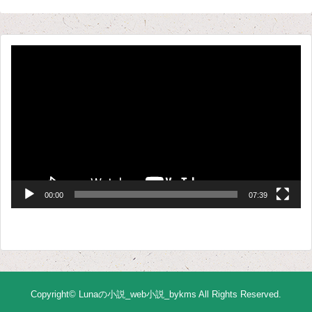
動
画
プ
レ
ー
ヤ
ー
00:00
07:39
Copyright©
Lunaの小説_web小説_bykms
All Rights Reserved.