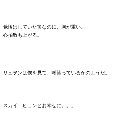
覚悟はしていた筈なのに、胸が重い。
心拍数も上がる。
リュヲンは僕を見て、嘲笑っているかのようだ。
スカイ：ヒョンとお幸せに。。。