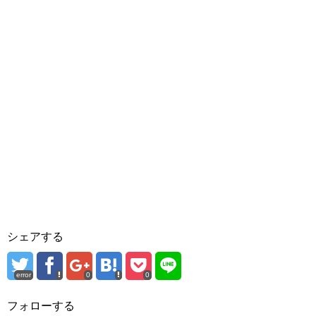
シェアする
error
0
0
フォローする