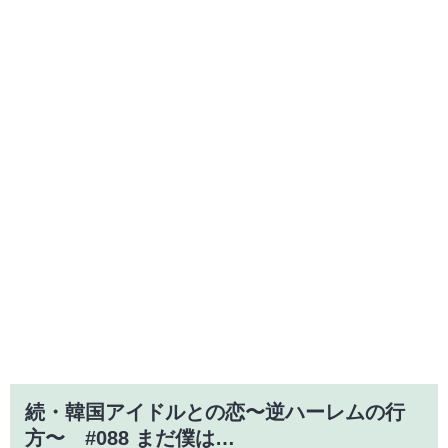
続・韓国アイドルとの恋〜逆ハーレムの行
方〜 #088 まだ僕は…