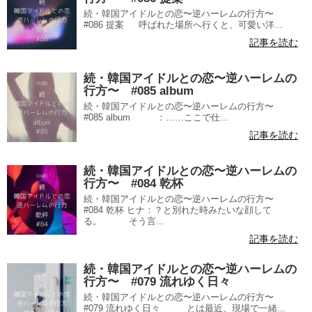
続・韓国アイドルとの恋〜逆ハーレムの行方〜
#086 提案 呼ばれた場所へ行くと、可愛い洋...
記事を読む
続・韓国アイドルとの恋〜逆ハーレムの
行方〜 #085 album
続・韓国アイドルとの恋〜逆ハーレムの行方〜
#085 album ：……ここで仕...
記事を読む
続・韓国アイドルとの恋〜逆ハーレムの
行方〜 #084 乾杯
続・韓国アイドルとの恋〜逆ハーレムの行方〜
#084 乾杯 ヒナ：？と別れた時みたいな顔して
る。 そう言...
記事を読む
続・韓国アイドルとの恋〜逆ハーレムの
行方〜 #079 流れゆく日々
続・韓国アイドルとの恋〜逆ハーレムの行方〜
#079 流れゆく日々 とは最近、現場で一緒...