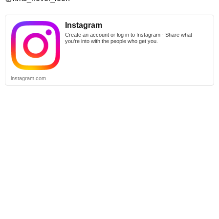
Instagram
Create an account or log in to Instagram - Share what
you're into with the people who get you.
instagram.com