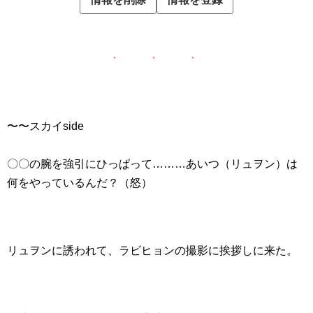
〜〜スカイside
〇〇の腕を強引にひっぱって………あいつ（リュヲン）は
何をやっているんだ？（怒）
リュヲンに誘われて、ラビヒョンの撮影に挨拶しに来た。