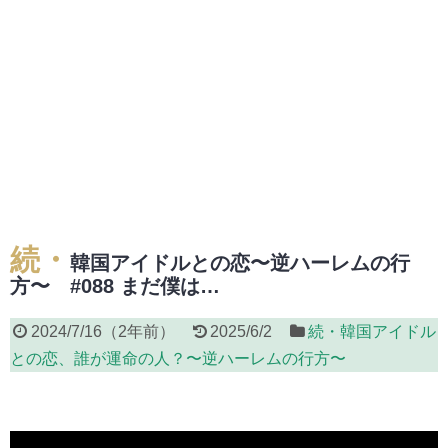
続・
韓国アイドルとの恋〜逆ハーレムの行
方〜 #088 まだ僕は…
2024/7/16
（
2年前
）
2025/6/2
続・韓国アイドル
との恋、誰が運命の人？〜逆ハーレムの行方〜