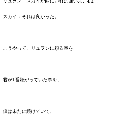
リュヲン：スカイが隣にいれば強いよ、私は。
スカイ：それは良かった。
こうやって、リュヲンに頼る事を、
君が1番嫌がっていた事を、
僕は未だに続けていて、