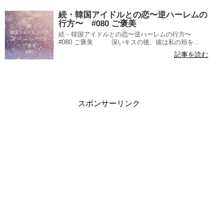
続・韓国アイドルとの恋〜逆ハーレムの
行方〜 #080 ご褒美
続・韓国アイドルとの恋〜逆ハーレムの行方〜
#080 ご褒美 深いキスの後、彼は私の頬を...
記事を読む
スポンサーリンク