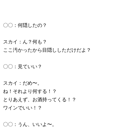
〇〇：何隠したの？
スカイ：ん？何も？
ここ汚かったから目隠ししただけだよ？
〇〇：見ていい？
スカイ：だめ〜。
ね！それより何する！？
とりあえず、お酒持ってくる！？
ワインでいい！？
〇〇：うん、いいよ〜。