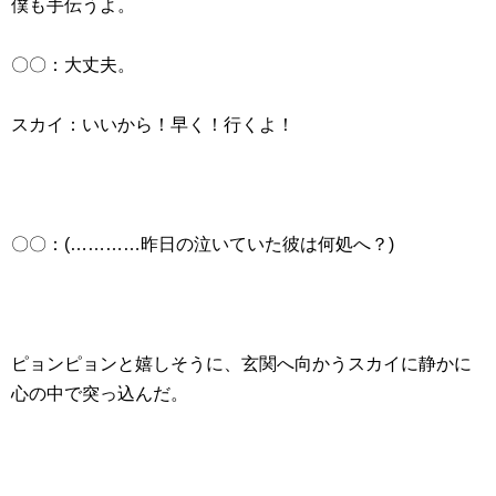
僕も手伝うよ。
〇〇：大丈夫。
スカイ：いいから！早く！行くよ！
〇〇：(…………昨日の泣いていた彼は何処へ？)
ピョンピョンと嬉しそうに、玄関へ向かうスカイに静かに
心の中で突っ込んだ。