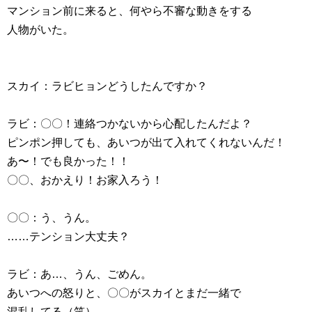
マンション前に来ると、何やら不審な動きをする
人物がいた。
スカイ：ラビヒョンどうしたんですか？
ラビ：〇〇！連絡つかないから心配したんだよ？
ピンポン押しても、あいつが出て入れてくれないんだ！
あ〜！でも良かった！！
〇〇、おかえり！お家入ろう！
〇〇：う、うん。
……テンション大丈夫？
ラビ：あ…、うん、ごめん。
あいつへの怒りと、〇〇がスカイとまだ一緒で
混乱してる（笑）