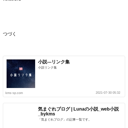
つづく
小説---リンク集
小説リンク集
2021-07-30 05:32
kms-sp.com
気まぐれブログ | Lunaの小説_web小説
_bykms
「気まぐれブログ」の記事一覧です。