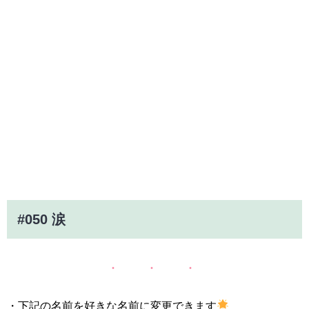
#050 涙
・下記の名前を好きな名前に変更できます