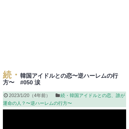
続・
韓国アイドルとの恋〜逆ハーレムの行
方〜 #050 涙
2023/1/20
（
4年前
）
続・韓国アイドルとの恋、誰が
運命の人？〜逆ハーレムの行方〜