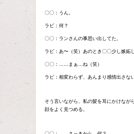
〇〇：うん。
ラビ：何？
〇〇：ランさんの事思い出してた。
ラビ：あ〜（笑）あのとき〇〇少し嫉妬
〇〇：……まぁ…ね（笑）
ラビ：相変わらず、あんまり感情出さな
そう言いながら、私の髪を耳にかけなが
顔をよく見つめる。
〇〇：……さっきから、何？