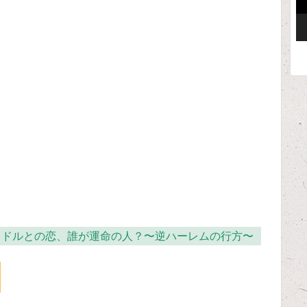
ー
イドルとの恋、誰が運命の人？〜逆ハーレムの行方〜