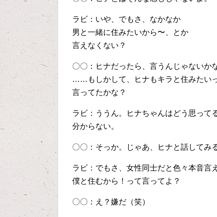
ラビ：いや、でもさ、なかなか
男と一緒に住みたいから〜、とか
言えなくない？
〇〇：ヒナだったら、言うんじゃないか
……もしかして、ヒナもキラと住みたい
言ってたかな？
ラビ：ううん。ヒナちゃんはどう思って
分からない。
〇〇：そっか。じゃあ、ヒナと話してみ
ラビ：でもさ、女性同士だと色々本音言
僕と住むから！って言ってよ？
〇〇：え？嫌だ（笑）