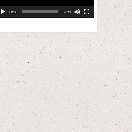
00:00
07:39