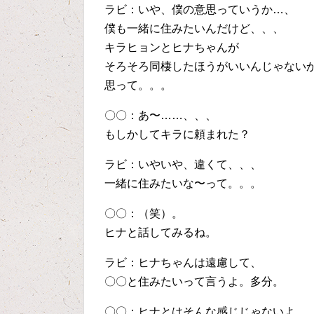
ラビ：いや、僕の意思っていうか…、
僕も一緒に住みたいんだけど、、、
キラヒョンとヒナちゃんが
そろそろ同棲したほうがいいんじゃない
思って。。。
〇〇：あ〜……、、、
もしかしてキラに頼まれた？
ラビ：いやいや、違くて、、、
一緒に住みたいな〜って。。。
〇〇：（笑）。
ヒナと話してみるね。
ラビ：ヒナちゃんは遠慮して、
〇〇と住みたいって言うよ。多分。
〇〇：ヒナとはそんな感じじゃないよ。