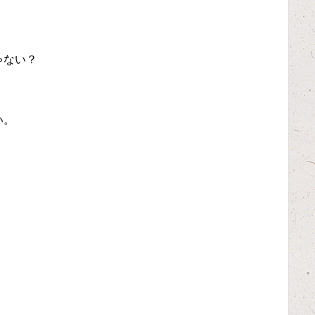
ゃない？
い。