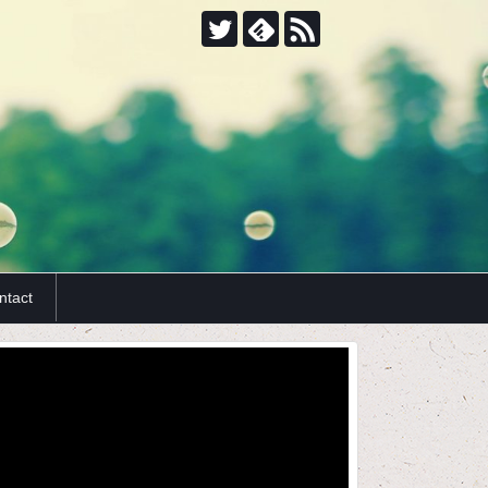
ntact