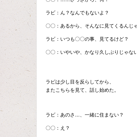
ラビ：ん？なんでもないよ？
〇〇：あるから、そんなに見てくるんじ
ラビ：いつも〇〇の事、見てるけど？
〇〇：いやいや、かなり久しぶりじゃな
ラビは少し目を反らしてから、
またこちらを見て、話し始めた。
ラビ：あのさ…、一緒に住まない？
〇〇：え？