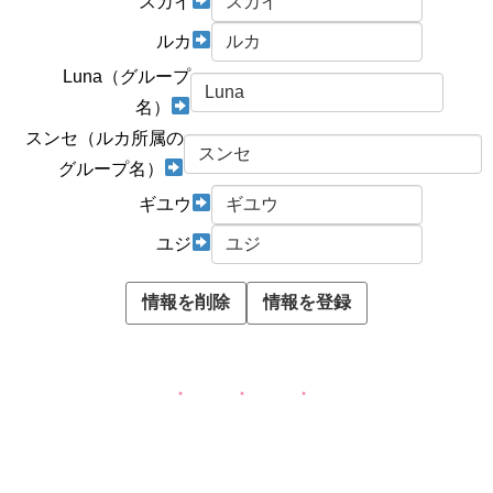
スカイ
ルカ
Luna（グループ
名）
スンセ（ルカ所属の
グループ名）
ギユウ
ユジ