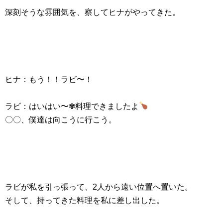
深刻そうな雰囲気を、察してヒナがやってきた。
ヒナ：もう！！ラビ〜！
ラビ：はいはい〜✾料理できましたよ
〇〇、僕達は向こうに行こう。
ラビが私を引っ張って、2人から遠い位置へ置いた。
そして、持ってきた料理を私に差し出した。