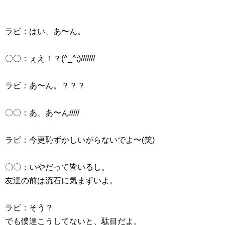
ラビ：はい、あ〜ん。
〇〇：ぇえ！？(^_^;)///////
ラビ：あ〜ん。？？？
〇〇：あ、あ〜ん/////
ラビ：今更恥ずかしいがらないでよ〜(笑)
〇〇：いやだって皆いるし。
友達の前は流石に気まずいよ。
ラビ：そう？
でも僕達こうしてないと、駄目だよ。