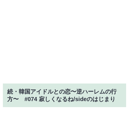
続・韓国アイドルとの恋〜逆ハーレムの行
方〜 #074 寂しくなるね/sideのはじまり