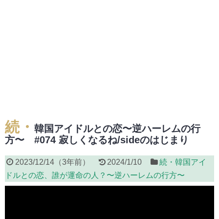
続・
韓国アイドルとの恋〜逆ハーレムの行
方〜 #074 寂しくなるね/sideのはじまり
2023/12/14
（
3年前
）
2024/1/10
続・韓国アイ
ドルとの恋、誰が運命の人？〜逆ハーレムの行方〜