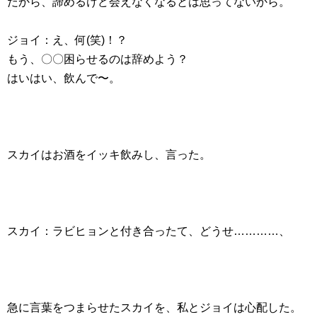
だから、諦めるけど会えなくなるとは思ってないから。
ジョイ：え、何(笑)！？
もう、〇〇困らせるのは辞めよう？
はいはい、飲んで〜。
スカイはお酒をイッキ飲みし、言った。
スカイ：ラビヒョンと付き合ったて、どうせ…………、
急に言葉をつまらせたスカイを、私とジョイは心配した。