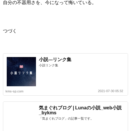
自分の不器用さを、今になって悔いている。
つづく
小説---リンク集
小説リンク集
2021-07-30 05:32
kms-sp.com
気まぐれブログ | Lunaの小説_web小説
_bykms
「気まぐれブログ」の記事一覧です。