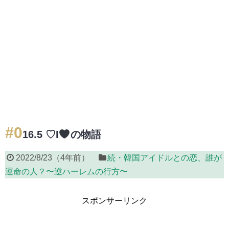
#0
16.5 ♡I
の物語
2022/8/23
（
4年前
）
続・韓国アイドルとの恋、誰が
運命の人？〜逆ハーレムの行方〜
スポンサーリンク