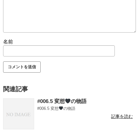
名前
関連記事
#006.5 変想
の物語
#006.5 変想
の物語
記事を読む