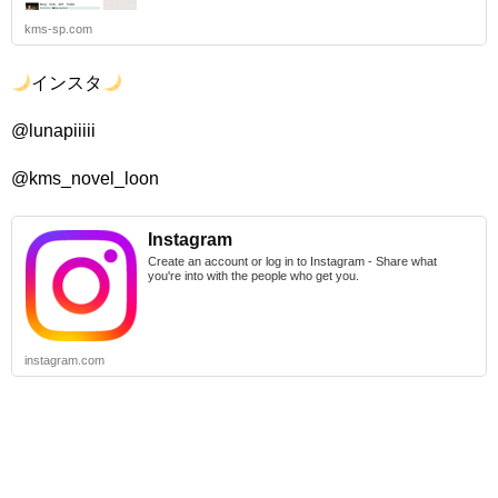
kms-sp.com
インスタ
@lunapiiiii
@kms_novel_loon
Instagram
Create an account or log in to Instagram - Share what
you're into with the people who get you.
instagram.com