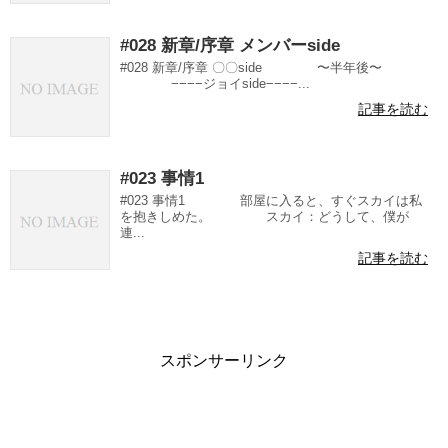
#028 新章/序章 メンバーside
#028 新章/序章 〇〇side 〜半年後〜
−−−−ジョイside−−−−...
記事を読む
#023 事情1
#023 事情1 部屋に入ると、すぐスカイは私
を抱きしめた。 スカイ：どうして、僕が
連...
記事を読む
スポンサーリンク