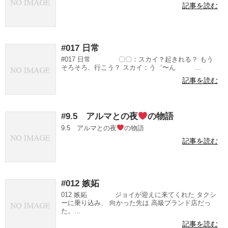
記事を読む
#017 日常
#017 日常 〇〇：スカイ？起きれる？ もう
そろそろ、行こう？ スカイ：う゛〜ん ...
記事を読む
#9.5 アルマとの夜
の物語
9.5 アルマとの夜
の物語
記事を読む
#012 嫉妬
012 嫉妬 ジョイが迎えに来てくれた タクシ
ーに乗り込み、 向かった先は 高級ブランド店だっ
た。...
記事を読む