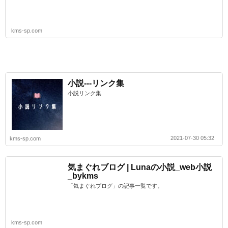
kms-sp.com
小説---リンク集
小説リンク集
2021-07-30 05:32
kms-sp.com
気まぐれブログ | Lunaの小説_web小説
_bykms
「気まぐれブログ」の記事一覧です。
kms-sp.com