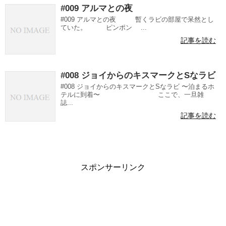
#009 アルマとの夜
#009 アルマとの夜 暫くラビの部屋で呆然とし
ていた。 ピンポン ...
記事を読む
#008 ジョイからのキスマークとSなラビ
#008 ジョイからのキスマークとSなラビ 〜泊まるホ
テルに到着〜 ここで、一旦雑
誌...
記事を読む
スポンサーリンク