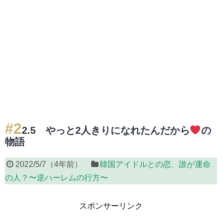
#2
2.5 やっと2人きりになれたんだから
の
物語
2022/5/7
（
4年前
）
韓国アイドルとの恋、誰が運命
の人？〜逆ハーレムの行方〜
スポンサーリンク