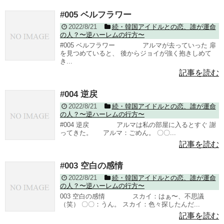
#005 ベルフラワー
2022/8/21
続・韓国アイドルとの恋、誰が運命
の人？〜逆ハーレムの行方〜
#005 ベルフラワー アルマが去っていった 扉
を見つめていると、 後からジョイが強く抱きしめて
き...
記事を読む
#004 逆戻
2022/8/21
続・韓国アイドルとの恋、誰が運命
の人？〜逆ハーレムの行方〜
#004 逆戻 アルマは私の部屋に入るとすぐ 謝
ってきた。 アルマ：ごめん。 〇〇...
記事を読む
#003 空白の感情
2022/8/21
続・韓国アイドルとの恋、誰が運命
の人？〜逆ハーレムの行方〜
003 空白の感情 スカイ：はぁ〜、不思議
（笑） 〇〇：うん。 スカイ：色々探したんだ...
記事を読む