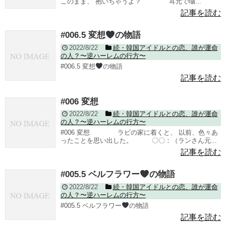
このまま、 抱いちゃうよ？ 耳元で囁...
記事を読む
#006.5 変想
の物語
2022/8/22
続・韓国アイドルとの恋、誰が運命
の人？〜逆ハーレムの行方〜
#006.5 変想
の物語
記事を読む
#006 変想
2022/8/22
続・韓国アイドルとの恋、誰が運命
の人？〜逆ハーレムの行方〜
#006 変想 ラビの家に着くと、 以前、色々あ
ったことを思い出した。 〇〇：（ランさん元...
記事を読む
#005.5 ベルフラワー
の物語
2022/8/22
続・韓国アイドルとの恋、誰が運命
の人？〜逆ハーレムの行方〜
#005.5 ベルフラワー
の物語
記事を読む