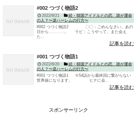
#002 つづく物語2
2022/8/21
続・韓国アイドルとの恋、誰が運命
の人？〜逆ハーレムの行方〜
#002 つづく物語2 〇〇：ごめんなさい。あの
日から…………。 ラビ：こうやって、また会え
た...
記事を読む
#001 つづく物語1
2022/8/20
続・韓国アイドルとの恋、誰が運命
の人？〜逆ハーレムの行方〜
#001 つづく物語1 ※54話から最終回に繋がらない
世界線になります。 ヒナに会...
記事を読む
スポンサーリンク