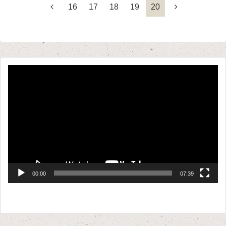
16
17
18
19
20
動
画
プ
レ
ー
ヤ
ー
00:00
07:39