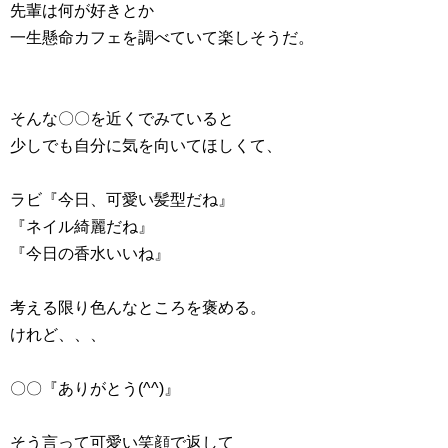
先輩は何が好きとか
一生懸命カフェを調べていて楽しそうだ。
そんな〇〇を近くでみていると
少しでも自分に気を向いてほしくて、
ラビ『今日、可愛い髪型だね』
『ネイル綺麗だね』
『今日の香水いいね』
考える限り色んなところを褒める。
けれど、、、
〇〇『ありがとう(^^)』
そう言って可愛い笑顔で返して