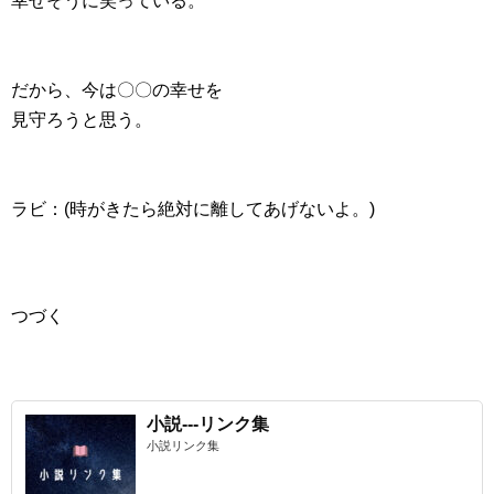
幸せそうに笑っている。
だから、今は〇〇の幸せを
見守ろうと思う。
ラビ：(時がきたら絶対に離してあげないよ。)
つづく
小説---リンク集
小説リンク集