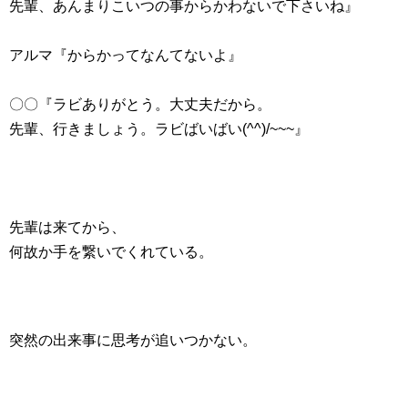
先輩、あんまりこいつの事からかわないで下さいね』
アルマ『からかってなんてないよ』
〇〇『ラビありがとう。大丈夫だから。
先輩、行きましょう。ラビばいばい(^^)/~~~』
先輩は来てから、
何故か手を繋いでくれている。
突然の出来事に思考が追いつかない。