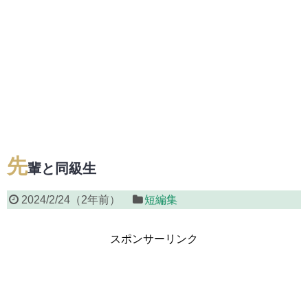
先
輩と同級生
2024/2/24
（
2年前
）
短編集
スポンサーリンク