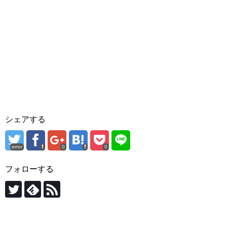
シェアする
error
0
0
フォローする