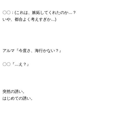
〇〇：(これは、嫉妬してくれたのか…？
いや、都合よく考えすぎか…)
アルマ『今度さ、海行かない？』
〇〇『…え？』
突然の誘い。
はじめての誘い。