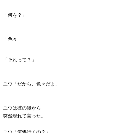
「何を？」
「色々」
「それって？」
ユウ「だから、色々だよ」
ユウは彼の後から
突然現れて言った。
ユウ「何処行くの？」