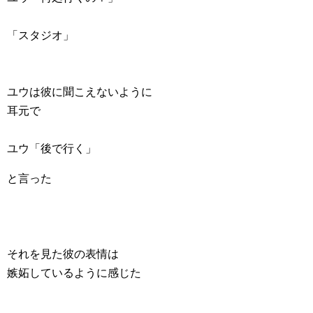
「スタジオ」
ユウは彼に聞こえないように
耳元で
ユウ「後で行く」
と言った
それを見た彼の表情は
嫉妬しているように感じた