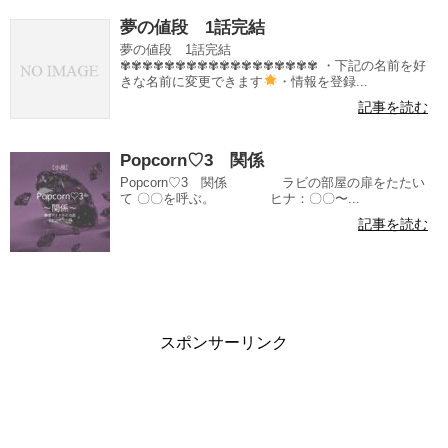
夢の値段 1話完結
夢の値段 1話完結
✾✾✾✾✾✾✾✾✾✾✾✾✾✾✾✾✾✾ ・下記の名前を好
きな名前に変更できます
・情報を登録...
記事を読む
Popcorn♡3 関係
Popcorn♡3 関係 ラビの部屋の扉をたたい
て 〇〇を呼ぶ。 ヒナ：〇〇〜...
記事を読む
スポンサーリンク