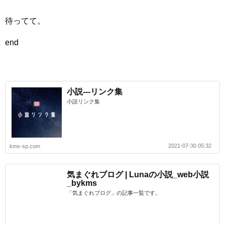
待ってて。
end
小説---リンク集
小説リンク集
2021-07-30 05:32
kms-sp.com
気まぐれブログ | Lunaの小説_web小説
_bykms
「気まぐれブログ」の記事一覧です。