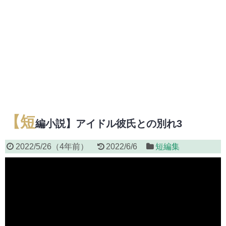
【短
編小説】アイドル彼氏との別れ3
2022/5/26
（
4年前
）
2022/6/6
短編集