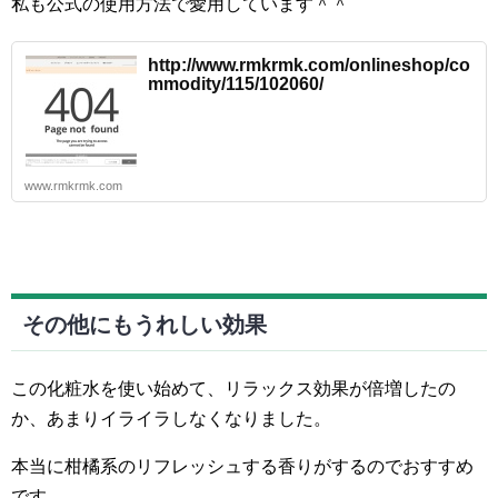
私も公式の使用方法で愛用しています＾＾
http://www.rmkrmk.com/onlineshop/co
mmodity/115/102060/
www.rmkrmk.com
その他にもうれしい効果
この化粧水を使い始めて、リラックス効果が倍増したの
か、あまりイライラしなくなりました。
本当に柑橘系のリフレッシュする香りがするのでおすすめ
です。