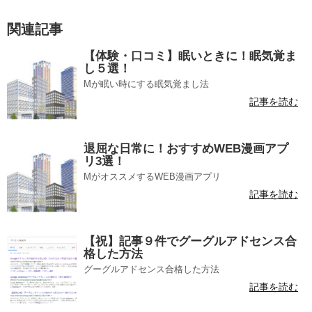
関連記事
【体験・口コミ】眠いときに！眠気覚ま
し５選！
Mが眠い時にする眠気覚まし法
記事を読む
退屈な日常に！おすすめWEB漫画アプ
リ3選！
MがオススメするWEB漫画アプリ
記事を読む
【祝】記事９件でグーグルアドセンス合
格した方法
グーグルアドセンス合格した方法
記事を読む