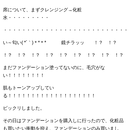
席について、まずクレンジング→化粧
水・・・・・・・・・
・・・・・・・・・・・・・・・・・・・・・・・・・・・
い～匂い( *´｀)＊*＊* 鏡チラッッ ！？ ！？
！？ ！？ ！？ ！？ ！？ ！？ ！？ ！？ ！？ 
まだファンデーション塗ってないのに、毛穴がな
い！！！！！！！！
肌もトーンアップしてい
る！！！！！！！！！！！！！！！！！！！
ビックリしました。
その日はファンデーションを購入しに行ったので、化粧品
も買いたい衝動を抑え、ファンデーションのみ買いまし