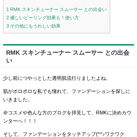
1
RMK スキンチューナー スムーサー との出会い
2
優しいピーリング効果も！使い方
3
その他にもうれしい効果
RMK スキンチューナー スムーサー との出会
い
少し前につやっとした透明肌流行りましたよね。
肌がボロボロな私でも憧れて、ファンデーションを探しに
いきました。
＠コスメや色んな方のブログを拝見して、RMKに決めカウ
ンターへ！！！
そして、ファンデーションをタッチアップ(^^♪ワクワク