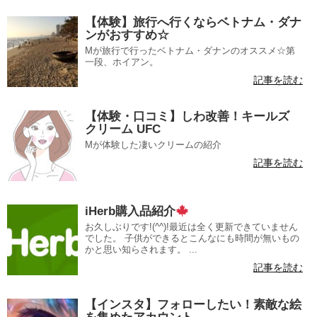
【体験】旅行へ行くならベトナム・ダナ
ンがおすすめ☆
Mが旅行で行ったベトナム・ダナンのオススメ☆第
一段、ホイアン。
記事を読む
【体験・口コミ】しわ改善！キールズ
クリーム UFC
Mが体験した凄いクリームの紹介
記事を読む
iHerb購入品紹介
お久しぶりです!(^^)!最近は全く更新できていません
でした。 子供ができるとこんなにも時間が無いもの
かと思い知らされます。 ...
記事を読む
【インスタ】フォローしたい！素敵な絵