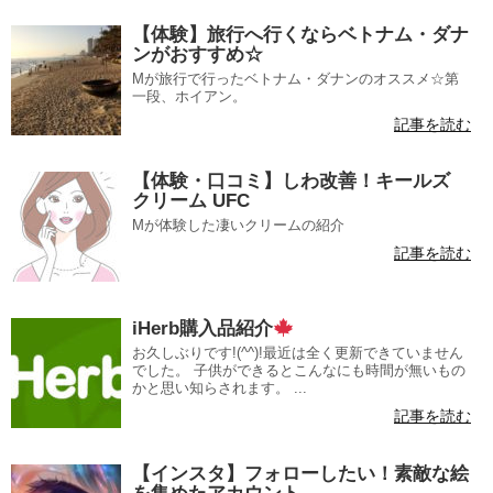
【体験】旅行へ行くならベトナム・ダナ
ンがおすすめ☆
Mが旅行で行ったベトナム・ダナンのオススメ☆第
一段、ホイアン。
記事を読む
【体験・口コミ】しわ改善！キールズ
クリーム UFC
Mが体験した凄いクリームの紹介
記事を読む
iHerb購入品紹介
お久しぶりです!(^^)!最近は全く更新できていません
でした。 子供ができるとこんなにも時間が無いもの
かと思い知らされます。 ...
記事を読む
【インスタ】フォローしたい！素敵な絵