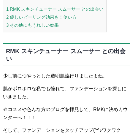
1
RMK スキンチューナー スムーサー との出会い
2
優しいピーリング効果も！使い方
3
その他にもうれしい効果
RMK スキンチューナー スムーサー との出会
い
少し前につやっとした透明肌流行りましたよね。
肌がボロボロな私でも憧れて、ファンデーションを探しに
いきました。
＠コスメや色んな方のブログを拝見して、RMKに決めカウ
ンターへ！！！
そして、ファンデーションをタッチアップ(^^♪ワクワク