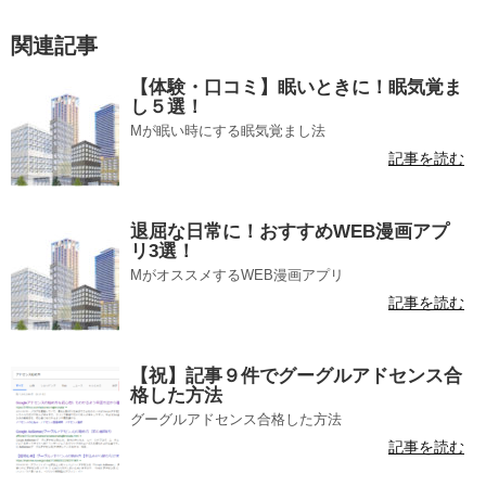
関連記事
【体験・口コミ】眠いときに！眠気覚ま
し５選！
Mが眠い時にする眠気覚まし法
記事を読む
退屈な日常に！おすすめWEB漫画アプ
リ3選！
MがオススメするWEB漫画アプリ
記事を読む
【祝】記事９件でグーグルアドセンス合
格した方法
グーグルアドセンス合格した方法
記事を読む