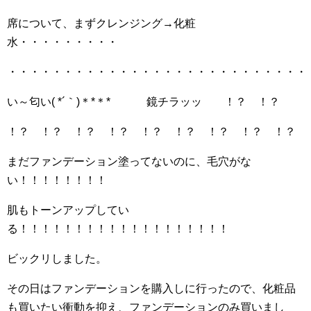
席について、まずクレンジング→化粧
水・・・・・・・・・
・・・・・・・・・・・・・・・・・・・・・・・・・・・
い～匂い( *´｀)＊*＊* 鏡チラッッ ！？ ！？
！？ ！？ ！？ ！？ ！？ ！？ ！？ ！？ ！？ 
まだファンデーション塗ってないのに、毛穴がな
い！！！！！！！！
肌もトーンアップしてい
る！！！！！！！！！！！！！！！！！！！
ビックリしました。
その日はファンデーションを購入しに行ったので、化粧品
も買いたい衝動を抑え、ファンデーションのみ買いまし