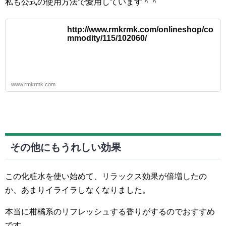
私も公式の使用方法で愛用しています＾＾
http://www.rmkrmk.com/onlineshop/co
mmodity/115/102060/
www.rmkrmk.com
その他にもうれしい効果
この化粧水を使い始めて、リラックス効果が倍増したの
か、あまりイライラしなくなりました。
本当に柑橘系のリフレッシュする香りがするのでおすすめ
です。