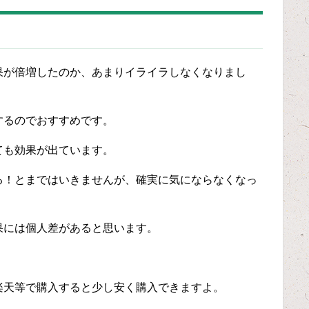
果が倍増したのか、あまりイライラしなくなりまし
するのでおすすめです。
ても効果が出ています。
る！とまではいきませんが、確実に気にならなくなっ
果には個人差があると思います。
楽天等で購入すると少し安く購入できますよ。