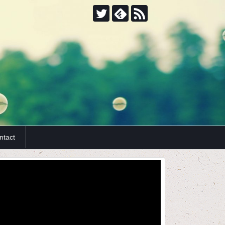
ntact