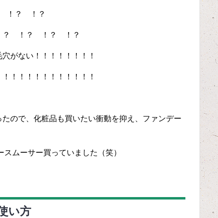
ッ ！？ ！？
！？ ！？ ！？ ！？
毛穴がない！！！！！！！！
！！！！！！！！！！！！！
ったので、化粧品も買いたい衝動を抑え、ファンデー
ースムーサー買っていました（笑）
使い方