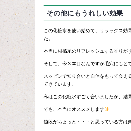
その他にもうれしい効果
この化粧水を使い始めて、リラックス効
た。
本当に柑橘系のリフレッシュする香りが
そして、今３本目なんですが毛穴にもと
スッピンで知り合いと自信をもって会え
てきています。
私はこの化粧水すごく合いましたが、結
でも、本当にオススメします
値段がちょっと・・・と思っている方は