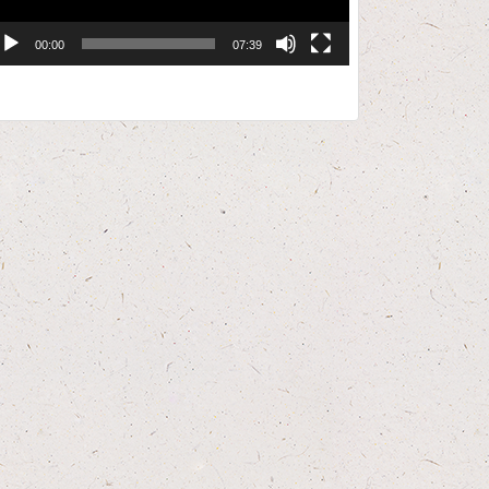
00:00
07:39