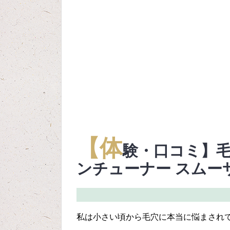
【体
験・口コミ】毛
ンチューナー スムー
私は小さい頃から毛穴に本当に悩まされ