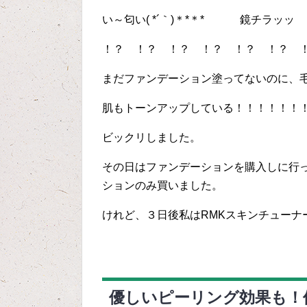
い～匂い( *´｀)＊*＊* 鏡チラッ
！？ ！？ ！？ ！？ ！？ ！？ 
まだファンデーション塗ってないのに、
肌もトーンアップしている！！！！！！
ビックリしました。
その日はファンデーションを購入しに行
ションのみ買いました。
けれど、３日後私はRMKスキンチューナ
優しいピーリング効果も！