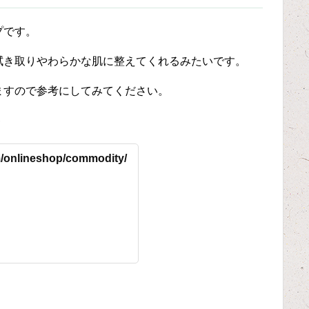
プです。
拭き取りやわらかな肌に整えてくれるみたいです。
ますので参考にしてみてください。
＾
/onlineshop/commodity/