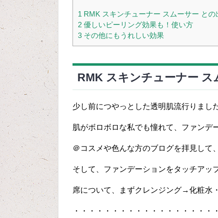
1
RMK スキンチューナー スムーサー との
2
優しいピーリング効果も！使い方
3
その他にもうれしい効果
RMK スキンチューナー 
少し前につやっとした透明肌流行りまし
肌がボロボロな私でも憧れて、ファンデ
＠コスメや色んな方のブログを拝見して、
そして、ファンデーションをタッチアップ(
席について、まずクレンジング→化粧水
・・・・・・・・・・・・・・・・・・