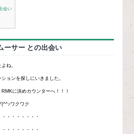
出会い
スムーサー との出会い
たよね。
ーションを探しにいきました。
RMKに決めカウンターへ！！！
^^♪ワクワク
・・・・・・・・・
・・・・・・・・・