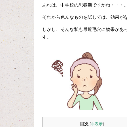
あれは、中学校の思春期ですかね・・・
それから色んなものを試しては、効果が
しかし、そんな私も最近毛穴に効果があ
す。
目次
[
非表示
]