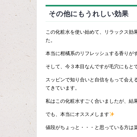
その他にもうれしい効果
この化粧水を使い始めて、リラックス効
た。
本当に柑橘系のリフレッシュする香りが
そして、今３本目なんですが毛穴にもと
スッピンで知り合いと自信をもって会え
てきています。
私はこの化粧水すごく合いましたが、結
でも、本当にオススメします
値段がちょっと・・・と思っている方は