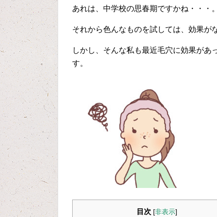
あれは、中学校の思春期ですかね・・・
それから色んなものを試しては、効果が
しかし、そんな私も最近毛穴に効果があ
す。
目次
[
非表示
]