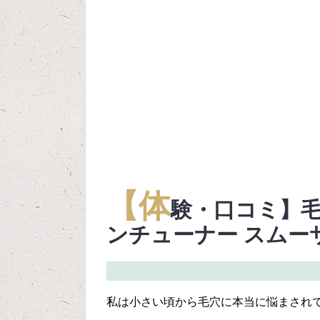
【体
験・口コミ】毛
ンチューナー スムー
私は小さい頃から毛穴に本当に悩まされ