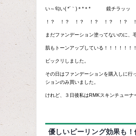
い～匂い( *´｀)＊*＊* 鏡チラッ
！？ ！？ ！？ ！？ ！？ ！？ 
まだファンデーション塗ってないのに、
肌もトーンアップしている！！！！！！
ビックリしました。
その日はファンデーションを購入しに行
ションのみ買いました。
けれど、３日後私はRMKスキンチューナ
優しいピーリング効果も！