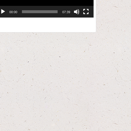
00:00
07:39