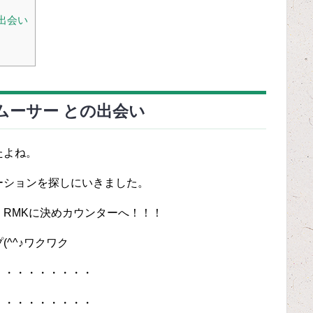
出会い
スムーサー との出会い
たよね。
ーションを探しにいきました。
RMKに決めカウンターへ！！！
^^♪ワクワク
・・・・・・・・・
・・・・・・・・・