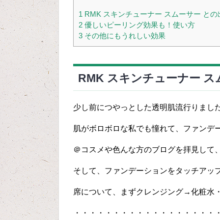
1
RMK スキンチューナー スムーサー との
2
優しいピーリング効果も！使い方
3
その他にもうれしい効果
RMK スキンチューナー 
少し前につやっとした透明肌流行りまし
肌がボロボロな私でも憧れて、ファンデ
＠コスメや色んな方のブログを拝見して、
そして、ファンデーションをタッチアップ(
席について、まずクレンジング→化粧水
・・・・・・・・・・・・・・・・・・