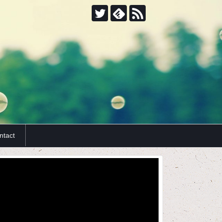
ntact