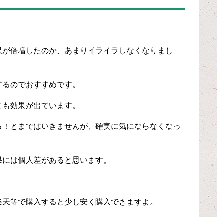
果が倍増したのか、あまりイライラしなくなりまし
するのでおすすめです。
ても効果が出ています。
る！とまではいきませんが、確実に気にならなくなっ
果には個人差があると思います。
楽天等で購入すると少し安く購入できますよ。