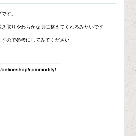
プです。
拭き取りやわらかな肌に整えてくれるみたいです。
ますので参考にしてみてください。
＾
/onlineshop/commodity/