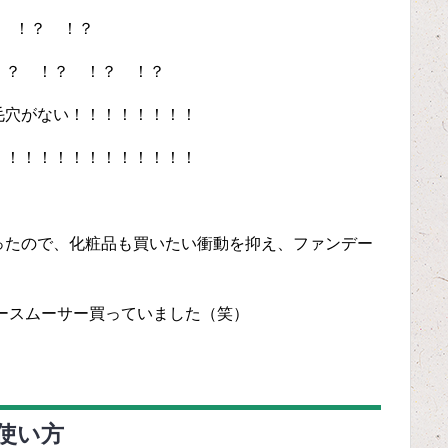
ッ ！？ ！？
！？ ！？ ！？ ！？
毛穴がない！！！！！！！！
！！！！！！！！！！！！！
ったので、化粧品も買いたい衝動を抑え、ファンデー
ースムーサー買っていました（笑）
使い方